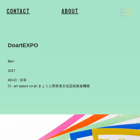
Contact
About
DoartEXPO
flier/
2017
AD+D : 宗幸
Cl : art space co-jin きょうと障害者文化芸術推進機構